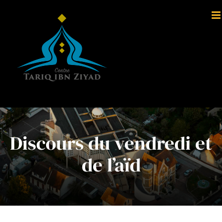
Passer
au
contenu
Discours du vendredi et
de l’aïd