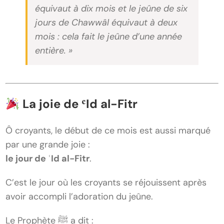
équivaut à dix mois et le jeûne de six
jours de Chawwâl équivaut à deux
mois : cela fait le jeûne d’une année
entière. »
La joie de ʿId al-Fitr
Ô croyants, le début de ce mois est aussi marqué
par une grande joie :
le jour de ʿId al-Fitr
.
C’est le jour où les croyants se réjouissent après
avoir accompli l’adoration du jeûne.
Le Prophète ﷺ a dit :