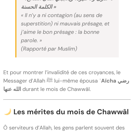
الكلمة الحسنة »
« Il n’y a ni contagion (au sens de
superstition) ni mauvais présage, et
j’aime le bon présage : la bonne
parole. »
(Rapporté par Muslim)
Et pour montrer l’invalidité de ces croyances, le
ʿAïcha رضي
Messager d’Allah ﷺ lui-même épousa
الله عنها
durant le mois de Chawwâl.
Les mérites du mois de Chawwâl
Ô serviteurs d’Allah, les gens parlent souvent des