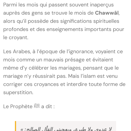
Parmi les mois qui passent souvent inaperçus
auprès des gens se trouve le mois de
Chawwâl
,
alors qu’il possède des significations spirituelles
profondes et des enseignements importants pour
le croyant.
Les Arabes, à l’époque de l’ignorance, voyaient ce
mois comme un mauvais présage et évitaient
même d’y célébrer les mariages, pensant que le
mariage n’y réussirait pas. Mais l’islam est venu
corriger ces croyances et interdire toute forme de
superstition.
Le Prophète ﷺ a dit :
« لا عدوى ولا طيرة، ويعجبني الفأل الصالح: