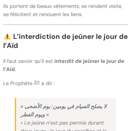
Ils portent de beaux vêtements, se rendent visite,
se félicitent et renouent les liens.
L’interdiction de jeûner le jour de
l’Aïd
Il faut savoir qu’il est
interdit de jeûner le jour de
l’Aïd
.
Le Prophète ﷺ a dit :
« لا يصلح الصيام في يومين: يوم الأضحى
ويوم الفطر »
« Le jeûne n’est pas permis durant