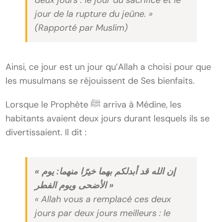
deux jours : le jour du sacrifice et le
jour de la rupture du jeûne. »
(Rapporté par Muslim)
Ainsi, ce jour est un jour qu’Allah a choisi pour que
les musulmans se réjouissent de Ses bienfaits.
Lorsque le Prophète ﷺ arriva à Médine, les
habitants avaient deux jours durant lesquels ils se
divertissaient. Il dit :
« إن الله قد أبدلكم بهما خيرًا منهما: يوم
الأضحى ويوم الفطر »
« Allah vous a remplacé ces deux
jours par deux jours meilleurs : le