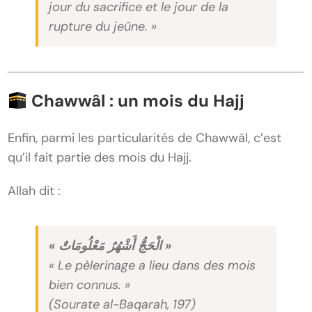
jour du sacrifice et le jour de la
rupture du jeûne. »
Chawwâl : un mois du Hajj
Enfin, parmi les particularités de Chawwâl, c’est
qu’il fait partie des mois du Hajj.
Allah dit :
« الْحَجُّ أَشْهُرٌ مَعْلُومَاتٌ »
« Le pèlerinage a lieu dans des mois
bien connus. »
(Sourate al-Baqarah, 197)