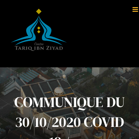
Passer
au
contenu
COMMUNIQUE DU
30/10/2020 COVID