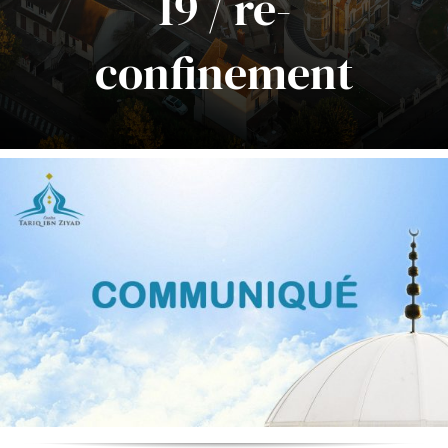
19 / re-
confinement