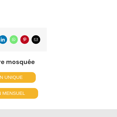
re mosquée
ON UNIQUE
N MENSUEL