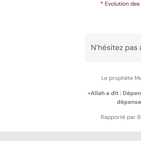
* Evolution des
N’hésitez pas 
«Allah a dit : Dépe
dépenser
Rapporté par B