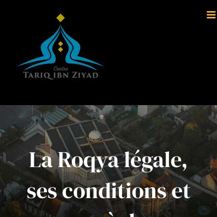
Passer
au
contenu
La Roqya légale,
ses conditions et