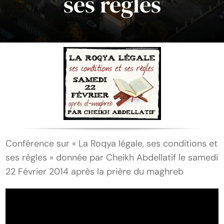
ses règles
Conférence sur « La Roqya légale, ses conditions et
ses règles » donnée par Cheikh Abdellatif le samedi
22 Février 2014 après la prière du maghreb