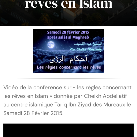
rêves en Islam
Vidéo de la conference sur « les règles concernant
les rêves en Islam » donnée par Cheikh Abdellatif
au centre islamique Tariq Ibn Ziyad des Mureaux le
Samedi 28 Février 2015.