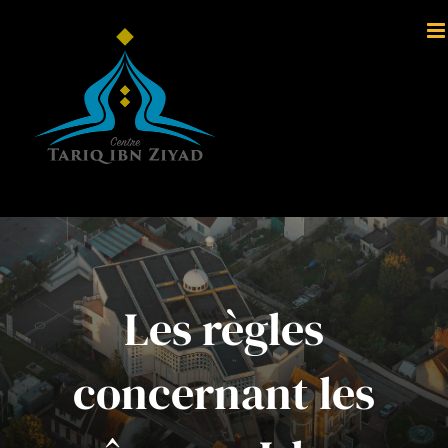
Passer
au
contenu
Les règles
concernant les