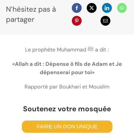
N’hésitez pas à
partager
Le prophète Muhammad ﷺ a dit :
«Allah a dit : Dépense ô fils de Adam et Je
dépenserai pour toi»
Rapporté par Boukhari et Mouslim
Soutenez votre mosquée
FAIRE UN DON UNIQUE