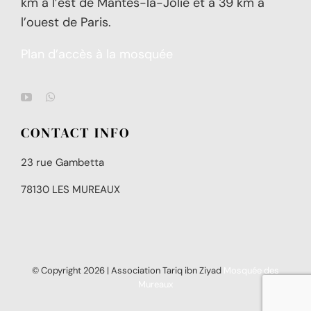
km à l’est de Mantes-la-Jolie et à 39 km à
l’ouest de Paris.
Plan d’accès à la mosquée
CONTACT INFO
23 rue Gambetta
78130 LES MUREAUX
© Copyright
2026 | Association Tariq ibn Ziyad
Mosquée des
Mureaux