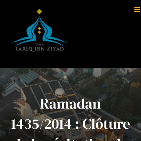
Passer
au
contenu
Ramadan
1435/2014 : Clôture