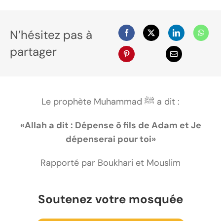
N’hésitez pas à
partager
Le prophète Muhammad ﷺ a dit :
«Allah a dit : Dépense ô fils de Adam et Je
dépenserai pour toi»
Rapporté par Boukhari et Mouslim
Soutenez votre mosquée