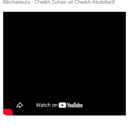
Récitateurs : Cheikh Zohair et Cheikh Abdellatif