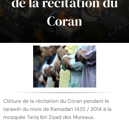
de la récitation du
Coran
Clôture de la récitation du Coran pendant le
tarawih du mois de Ramadan 1435 / 2014 à la
mosquée Tariq Ibn Ziyad des Mureaux.