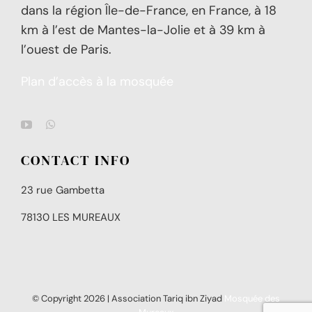
dans la région Île-de-France, en France, à 18
km à l’est de Mantes-la-Jolie et à 39 km à
l’ouest de Paris.
Plan d’accès à la mosquée
CONTACT INFO
23 rue Gambetta
78130 LES MUREAUX
© Copyright
2026 | Association Tariq ibn Ziyad
Mosquée des