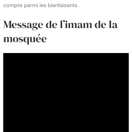
compte parmi les bienfaisants.
Message de l’imam de la
mosquée