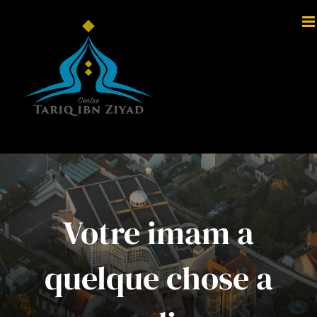
Passer
au
contenu
Votre imam a
quelque chose a