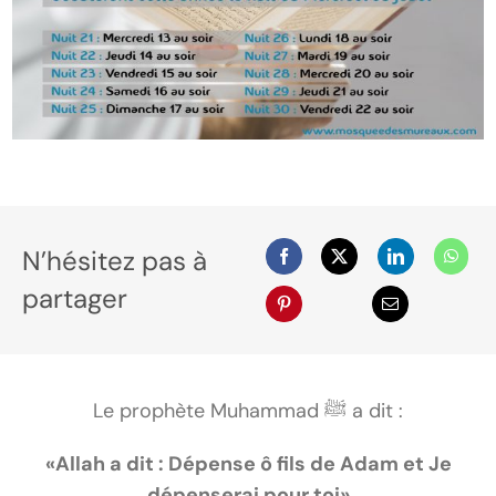
N’hésitez pas à
partager
Le prophète Muhammad ﷺ a dit :
«Allah a dit : Dépense ô fils de Adam et Je
dépenserai pour toi»